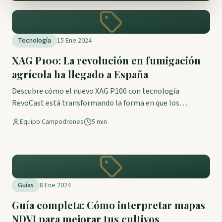
Tecnología
15 Ene 2024
XAG P100: La revolución en fumigación
agrícola ha llegado a España
Descubre cómo el nuevo XAG P100 con tecnología
RevoCast está transformando la forma en que los
agricultores españoles aplican tratamientos
Equipo Campodrones
5 min
fitosanitarios.
Guías
8 Ene 2024
Guía completa: Cómo interpretar mapas
NDVI para mejorar tus cultivos