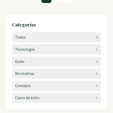
Categorías
Todos
6
Tecnología
1
Guías
2
Normativa
1
Consejos
1
Casos de éxito
1